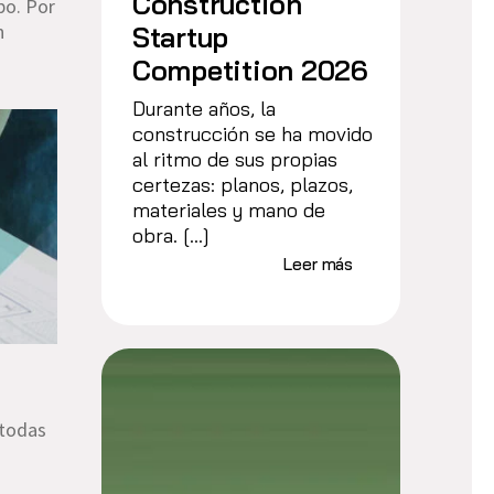
Construction
po. Por
n
Startup
Competition 2026
Durante años, la
construcción se ha movido
al ritmo de sus propias
certezas: planos, plazos,
materiales y mano de
obra. […]
Leer más
 todas