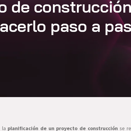
o de construcció
acerlo paso a pa
, la
planificación de un proyecto de construcción
se re