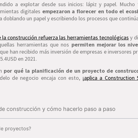
dido a explotar desde sus inicios: lápiz y papel. Mucho
amientas digitales
empezaron a florecer en todo el ecos
aba doblando un papel y escribiendo los procesos que continú
 la construcción refuerza las herramientas tecnológicas
y di
quellas herramientas que nos
permiten mejorar los nive
s que han recibido más inversión de empresas e inversores pr
$5.4USD en 2021.
en
por qué la planificación de un proyecto de construc
odelo de negocio encaja con esto,
¡aplica a Construction 
 de construcción y cómo hacerlo paso a paso
 de proyectos?