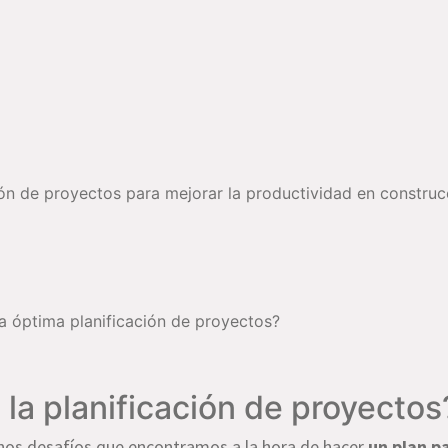
ión de proyectos para mejorar la productividad en construc
óptima planificación de proyectos?
la planificación de proyectos
hos desafíos que encontramos a la hora de hacer
un plan p