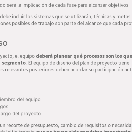
 será la implicación de cada fase para alcanzar objetivos.
debe incluir los sistemas que se utilizarán, técnicas y metas
aciones posibles de trabajo son parte del alcance que cada pr
so
yecto, el equipo
deberá planear qué procesos son los que
da segmento
. El equipo de diseño del plan de proyecto tiene
s relevantes posteriores deben acordar su participación an
iembro del equipo
sgos
 largo del proyecto
un recorte de presupuesto, cambio de requisitos o necesida
del sitio trabajo
que no hayan sido previstas impactarán