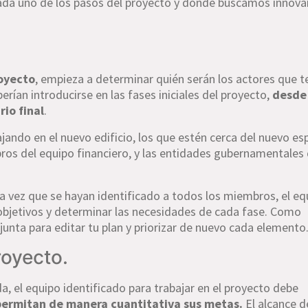
ada uno de los pasos del proyecto y dónde buscamos innova
royecto
, empieza a determinar quién serán los actores que 
erían introducirse en las fases iniciales del proyecto,
desde
rio final
.
jando en el nuevo edificio, los que estén cerca del nuevo es
ros del equipo financiero, y las entidades gubernamentales
 vez que se hayan identificado a todos los miembros, el eq
 objetivos y determinar las necesidades de cada fase. Como
unta para editar tu plan y priorizar de nuevo cada elemento
royecto.
da, el equipo identificado para trabajar en el proyecto debe
 permitan de manera cuantitativa sus metas.
El alcance d