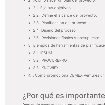
¿Cómo hacer un plan del proyecto?
Fija tus objetivos
Define el alcance del proyecto.
Planificación del proceso
Diseño del proceso
Revisiones finales y presupuesto.
Ejemplos de herramientas de planificac
IPSUM
PROCUREPRO
KNOWIFY
¿Cómo promociona CEMEX Ventures una 
¿Por qué es importante 
Dentro de nuestro ecosistema, uno de los muc