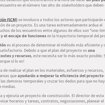
encuentra en el número tan alto de
stakeholders
que deben 
ción (SCM)
se involucra a todos los actores que participarán e
ión de un proyecto. Es una tarea extremadamente ardua el
chos de los encuentros entre algunos de ellos son “one-tim
y el encaje de funciones
en la trayectoria temporal del pr
ción
es el proceso de determinar el método más eficiente y 
 satisfactorio. Debido a que el plan del proyecto es
una
ostes y recursos
, este necesita ser lo más exacto posible.
orque sí lo es!
a de realizar el plan en los materiales, esfuerzos y recursos,
tareas que
ayudarán a mejorar la eficiencia del proyecto 
e las demoras temporales y cruzar los dedos para que no hay
e medias.
y ejecuta un proyecto de construcción. El director de esta
rvisar horarios y tareas, contratos, negociaciones, planear el