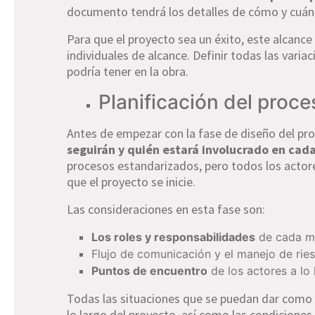
documento tendrá los detalles de cómo y cuándo
Para que el proyecto sea un éxito, este alcance 
individuales de alcance. Definir todas las vari
podría tener en la obra.
Planificación del proce
Antes de empezar con la fase de diseño del pro
seguirán y quién estará involucrado en ca
procesos estandarizados, pero todos los actore
que el proyecto se inicie.
Las consideraciones en esta fase son:
Los roles y responsabilidades
de cada m
Flujo de comunicación y el manejo de rie
Puntos de encuentro
de los actores a lo
Todas las situaciones que se puedan dar como 
lo largo del proyecto, así como las condiciones 