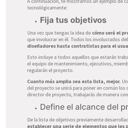
A continuación, te mostramos un ejemplo de c
tecnológicamente:
Fija tus objetivos
Una vez que tengas la idea de
cómo será el p
que involucrar en él. Todos los involucrados deb
diseñadores hasta contratistas para el usua
Esto incluye a todos aquellos que estarán traba
el equipo de mantenimiento, ejecutivos, miemb
regularán el proyecto.
Cuanto más amplia sea esta lista, mejor.
Una
del proyecto se unirá para poner en común los
director de proyecto, trabajarás de manera conj
Define el alcance del p
De la lista de objetivos previamente desarrolla
establecer una serie de elementos que les