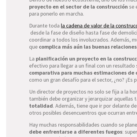
proyecto en el sector de la construcción
se 
para ponerlo en marcha.
Durante toda
la cadena de valor de la construc
desde la fase de diseño hasta fase de demolic
coordinar a todos los involucrados. Además, mu
que
complica más aún las buenas relaciones 
La
planificación un proyecto en la construc
efectivo para llegar a un final con un resultado
comparativa para muchas estimaciones de c
como un gran desafío para el sector, ¿no? ¡Es p
Un director de proyectos no solo se fija a la hor
también debe organizar y jerarquizar aquellas 
totalidad
. Además, tiene que ir por delante d
otros posibles desencuentros que ocurran entr
Hay muchas responsabilidades cuando se planea 
debe enfrentarse a diferentes fuegos
: supe