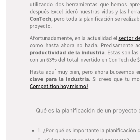
utilizando dos herramientas que hemos apren
después Excel lideró nuestras vidas y las herr
ConTech
, pero toda la planificación se realiz
proyecto.
Afortunadamente, en la actualidad el
sector de
como hasta ahora no hacía. Precisamente a
productividad de la industria
. Estas son la
con un 63% del total invertido en ConTech de 
Hasta aquí muy bien, pero ahora buceemos 
clave para la industria
. Si crees que tu m
Competition hoy mismo!
Qué es la planificación de un proyecto
¿Por qué es importante la planificación