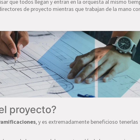
isar que todos llegan y entran en la orquesta al mismo tiem
os directores de proyecto mientras que trabajan de la mano co
el proyecto?
ramificaciones
, y es extremadamente beneficioso tenerlas