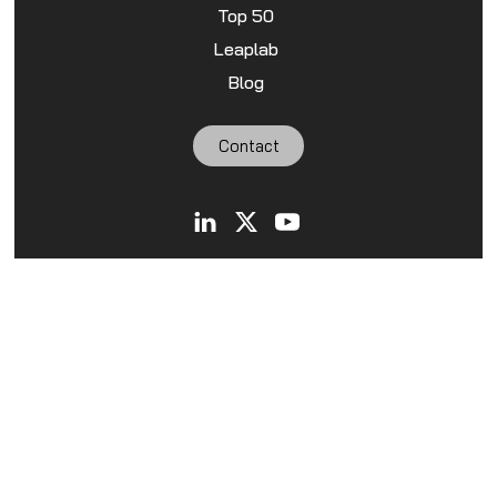
Top 50
Leaplab
Blog
Contact