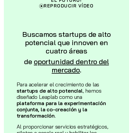
EL FUTURO!
REPRODUCIR VÍDEO
Buscamos startups de alto
potencial que innoven en
cuatro áreas
de
oportunidad dentro del
mercado
.
Para acelerar el crecimiento de las
startups de alto potencial
, hemos
diseñado Leaplab como una
plataforma
para la experimentación
conjunta, la co-creación y la
transformación
.
Al proporcionar servicios estratégicos,
pilotos a escala real y habilitar los