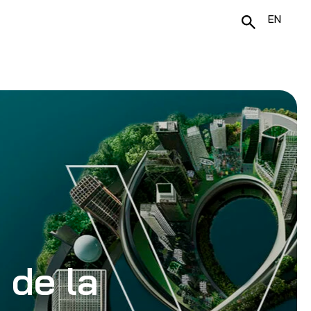
EN
 de la