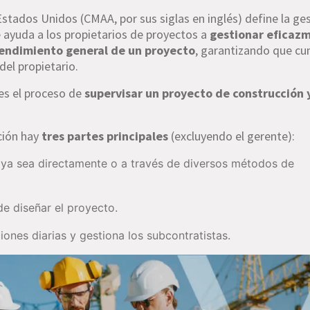
stados Unidos (CMAA, por sus siglas en inglés) define la ge
e ayuda a los propietarios de proyectos a
gestionar eficazm
 rendimiento general de un proyecto
, garantizando que c
 del propietario.
 es el proceso de
supervisar un proyecto de construcción 
ción hay
tres partes principales
(excluyendo el gerente):
, ya sea directamente o a través de diversos métodos de
de diseñar el proyecto.
iones diarias y gestiona los subcontratistas.