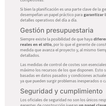
Si bien la planificación es una parte clave de la
desempeñan un papel práctico para
garantizar 
detalles operativos del día a día.
Gestión presupuestaria
Siempre existe la posibilidad de que haya
difere
reales en el sitio
, por lo que el gerente de con
medida que avanza el proyecto y, al mismo tiem
detallados.
Las medidas de control de costes son esenciales 
máximo los recursos de los que disponen. Esto s
basadas en datos pasados y condiciones actuales
ya que pueden surgir problemas inesperados o c
Seguridad y cumplimiento
Los oficiales de seguridad no son los únicos re
gerentes de construcción juegan
un papel clav