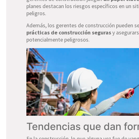
planes destacan los riesgos específicos en un si
peligros.
Además, los gerentes de construcción pueden s
prácticas de construcción seguras
y asegurars
potencialmente peligrosos.
Tendencias que dan form
En la construcción, lo que alguna vez fue de van