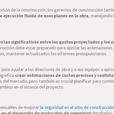
 gestión de la construcción, los gerentes de construcción tamb
la ejecución fluida de esos planes en la obra
, manejando 
ncias significativas entre los gastos proyectados y los 
strucción debe estar preparado para ajustar las estimaciones
po, mantener actualizados los informes presupuestarios
para ayudar a los directores de obra y a sus equipos a apro
ignifica
crear estimaciones de costos precisas y realista
 del mercado, pero también es crucial planificar para conti
ambios en el alcance del proyecto.
sponsables de mejorar
la seguridad en el sitio de construcció
e en el desarrollo de protocolos de seguridad
detallados.