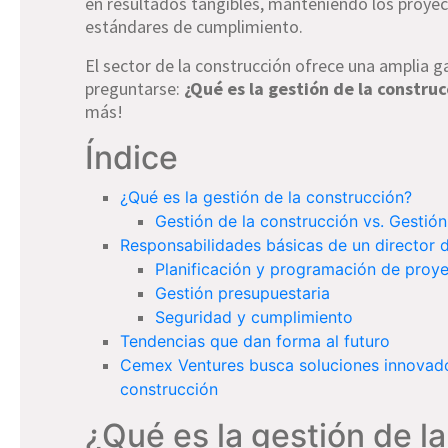
en resultados tangibles, manteniendo los proyec
estándares de cumplimiento.
El sector de la construcción ofrece una amplia 
preguntarse:
¿Qué es la gestión de la constru
más!
Índice
¿Qué es la gestión de la construcción?
Gestión de la construcción vs. Gestió
Responsabilidades básicas de un director 
Planificación y programación de proy
Gestión presupuestaria
Seguridad y cumplimiento
Tendencias que dan forma al futuro
Cemex Ventures busca soluciones innovadora
construcción
¿Qué es la gestión de l