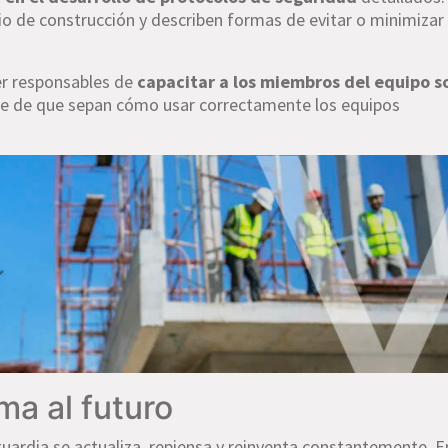
tio de construcción y describen formas de evitar o minimizar
er responsables de
capacitar a los miembros del equipo s
e de que sepan cómo usar correctamente los equipos
a al futuro
guardia se actualiza, repiensa y reinventa constantemente. E