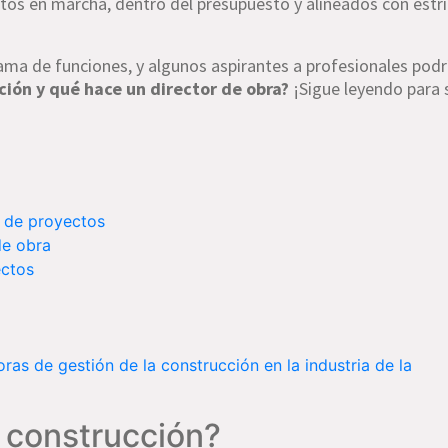
tos en marcha, dentro del presupuesto y alineados con estr
gama de funciones, y algunos aspirantes a profesionales podr
cción y qué hace un director de obra?
¡Sigue leyendo para 
n de proyectos
de obra
ectos
s de gestión de la construcción en la industria de la
a construcción?