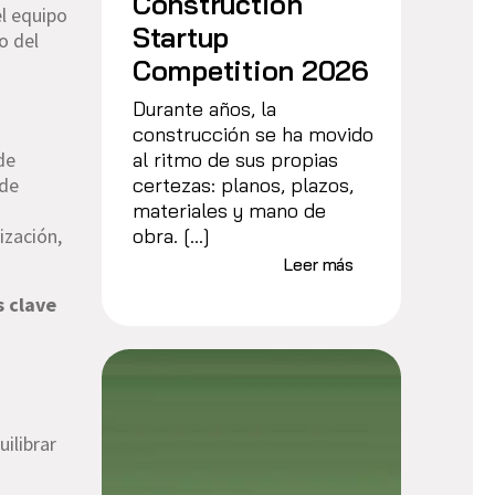
Construction
el equipo
Startup
o del
Competition 2026
Durante años, la
construcción se ha movido
al ritmo de sus propias
de
certezas: planos, plazos,
 de
materiales y mano de
obra. […]
ización,
Leer más
s clave
ilibrar