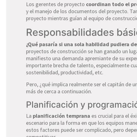
Los gerentes de proyecto
coordinan todo el pr
y el manejo de los documentos del proyecto. Tam
proyecto mientras guían al equipo de construcció
Responsabilidades básic
¿Qué pasaría si una sola habilidad pudiera de
proyectos de construcción se han ganado un lugar
manifiesto una demanda apremiante de su experie
importante brecha de talento, especialmente cua
sostenibilidad, productividad, etc.
Pero, ¿qué implica realmente ser el capitán de 
más de cerca a continuación.
Planificación y programaci
La
planificación temprana
es crucial para el é
escenario para la forma en que los equipos manej
estos factores puede ser complicado, pero depe
competitivas.