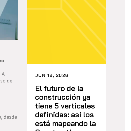
vo
. A
JUN 18, 2026
eso de
El futuro de la
construcción ya
tiene 5 verticales
definidas: así los
o, desde
está mapeando la