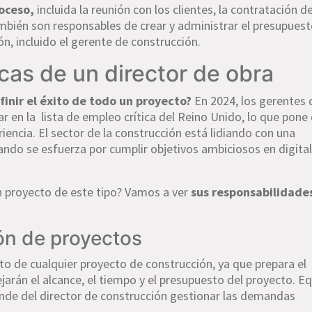
oceso,
incluida la reunión con los clientes, la contratación d
bién son responsables de crear y administrar el presupuest
n, incluido el gerente de construcción.
as de un director de obra
finir el éxito de todo un proyecto?
En 2024, los gerentes 
 en la lista de empleo crítica del Reino Unido, lo que pone
ncia. El sector de la construcción está lidiando con una
ndo se esfuerza por cumplir objetivos ambiciosos en digital
un proyecto de este tipo? Vamos a ver
sus responsabilidade
ón de proyectos
xito de cualquier proyecto de construcción, ya que prepara el
arán el alcance, el tiempo y el presupuesto del proyecto. Equ
nde del director de construcción gestionar las demandas