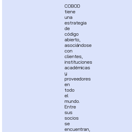
COBOD
tiene
una
estrategia
de
código
abierto,
asociándose
con
clientes,
instituciones
académicas
y
proveedores
en
todo
el
mundo.
Entre
sus
socios
se
encuentran,