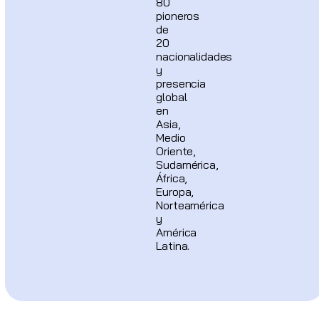
80
pioneros
de
20
nacionalidades
y
presencia
global
en
Asia,
Medio
Oriente,
Sudamérica,
África,
Europa,
Norteamérica
y
América
Latina.