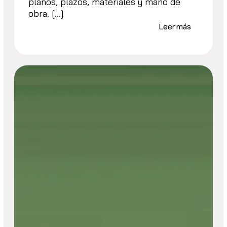
planos, plazos, materiales y mano de
obra. […]
Leer más