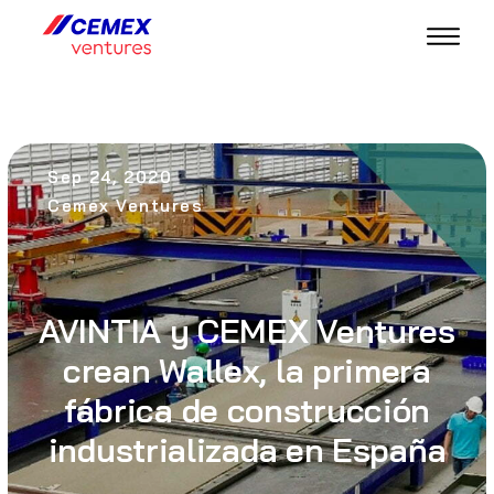
Sep 24, 2020
Cemex Ventures
AVINTIA y CEMEX Ventures
crean Wallex, la primera
fábrica de construcción
industrializada en España