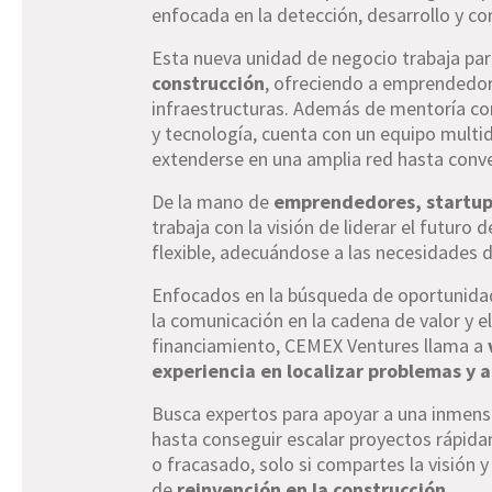
enfocada en la detección, desarrollo y co
Esta nueva unidad de negocio trabaja par
construcción
, ofreciendo a emprendedore
infraestructuras. Además de mentoría c
y tecnología, cuenta con un equipo multidi
extenderse en una amplia red hasta conve
De la mano de
emprendedores, startup
trabaja con la visión de liderar el futuro
flexible, adecuándose a las necesidades d
Enfocados en la búsqueda de oportunidad
la comunicación en la cadena de valor y e
financiamiento, CEMEX Ventures llama a
experiencia en localizar problemas y a
Busca expertos para apoyar a una inmens
hasta conseguir escalar proyectos rápida
o fracasado, solo si compartes la visión 
de
reinvención en la construcción.