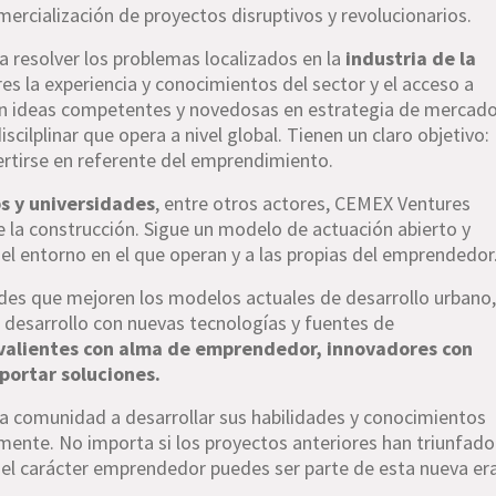
mercialización de proyectos disruptivos y revolucionarios.
a resolver los problemas localizados en la
industria de la
s la experiencia y conocimientos del sector y el acceso a
on ideas competentes y novedosas en estrategia de mercad
scilplinar que opera a nivel global. Tienen un claro objetivo:
rtirse en referente del emprendimiento.
s y universidades
, entre otros actores, CEMEX Ventures
 de la construcción. Sigue un modelo de actuación abierto y
el entorno en el que operan y a las propias del emprendedor
es que mejoren los modelos actuales de desarrollo urbano,
l desarrollo con nuevas tecnologías y fuentes de
valientes con alma de emprendedor, innovadores con
portar soluciones.
a comunidad a desarrollar sus habilidades y conocimientos
mente. No importa si los proyectos anteriores han triunfado
y el carácter emprendedor puedes ser parte de esta nueva er