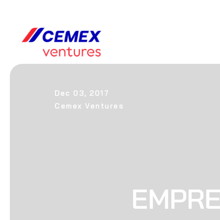
Dec 03, 2017
Cemex Ventures
EMPRE