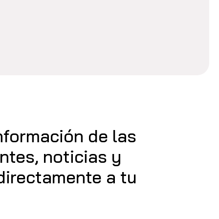
información de las
tes, noticias y
 directamente a tu