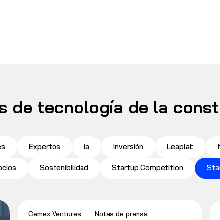
s de tecnología de la cons
es
Expertos
ia
Inversión
Leaplab
ocios
Sostenibilidad
Startup Competition
Sta
Cemex Ventures
Notas de prensa