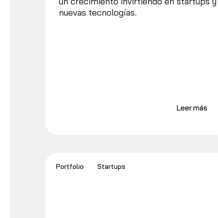
un crecimiento invirtiendo en startups y
nuevas tecnologías.
Leer más
Portfolio
Startups