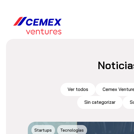
Noticia
Ver todos
Cemex Ventur
Sin categorizar
S
Startups
Tecnologías