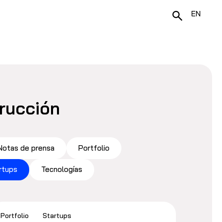
EN
trucción
Notas de prensa
Portfolio
rtups
Tecnologías
Portfolio
Startups