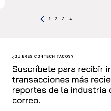
1
2
3
4
¿QUIERES CONTECH TACOS?
Suscríbete para recibir 
transacciones más recien
reportes de la industria
correo.