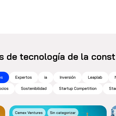
s de tecnología de la cons
es
Expertos
ia
Inversión
Leaplab
ocios
Sostenibilidad
Startup Competition
Sta
Cemex Ventures
Sin categorizar