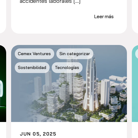
accidentes laborales […]
Leer más
Cemex Ventures
Sin categorizar
Sostenibilidad
Tecnologías
JUN 05, 2025