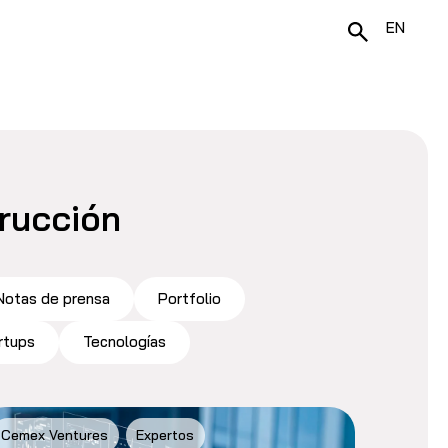
EN
trucción
Notas de prensa
Portfolio
rtups
Tecnologías
Cemex Ventures
Expertos