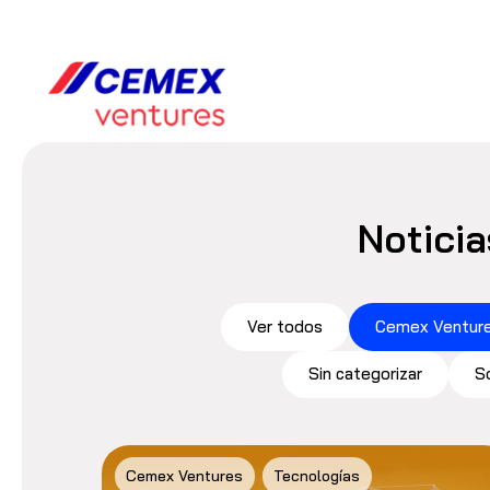
Noticia
Ver todos
Cemex Ventur
Sin categorizar
S
Cemex Ventures
Tecnologías