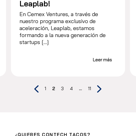
Leaplab!
En Cemex Ventures, a través de
nuestro programa exclusivo de
aceleración, Leaplab, estamos
formando a la nueva generación de
startups […]
Leer más
1
2
3
4
…
11
¿QUIERES CONTECH TACOS?