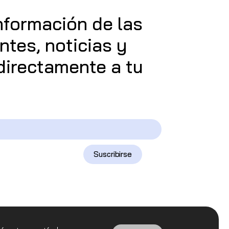
información de las
tes, noticias y
 directamente a tu
Suscribirse