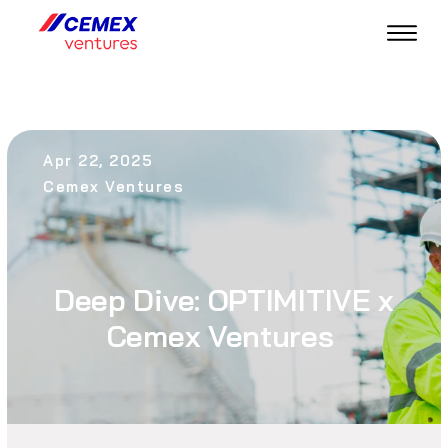
Apr 22, 2025
Cemex Ventures
Deep Dive: OPTIMITIVE x
Cemex Ventures