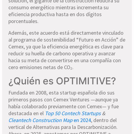
solución, el gigante de la construcción reducirá su
consumo energético mientras incrementa su
eficiencia productiva hasta en dos dígitos
porcentuales.
Además, este acuerdo está directamente vinculado
al programa de sostenibilidad “Futuro en Acción” de
Cemex, ya que la eficiencia energética es clave para
reducir su huella de carbono operativa y avanzar
hacia su meta de convertirse en una compañía con
cero emisiones netas de CO₂.
¿Quién es OPTIMITIVE?
Fundada en 2008, esta startup española dio sus
primeros pasos con Cemex Ventures —aunque ya
había colaborado previamente con Cemex— y fue
destacada en el
Top 50 Contech Startups
&
Cleantech Construction Map
en 2024
, dentro del
vertical de Alternativas para la Descarbonización.
Ahora, en 2025, apostamos por OPTIMITIVE a