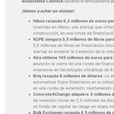
ecosistema Contech
durante el emocionante p
¡Vamos a echar un vistazo!
Hiboo recauda 9,3 millones de euros par
invertido en Hiboo, una startup que ofrec
construcción, en una ronda de financiació
KOPE asegura 5,5 millones de libras par
5,5 millones de libras en financiación inici
startup es acelerar la transición de la in
Aira obtiene 145 millones de euros para
anunción el cierre de una ronda de financ
inversores en tecnologías climáticas de E
Briq recauda 8 millones de dólares
: La s
automatizar flujos financieros en la indus
en una ronda de extensión, manteniendo s
Concrete4Change adquiere 3 millones 
de inversión inicial de 2,5 millones de li
un fondo de capital de riesgo en etapa i
Bulk Exchange recauda 4,5 millones de 