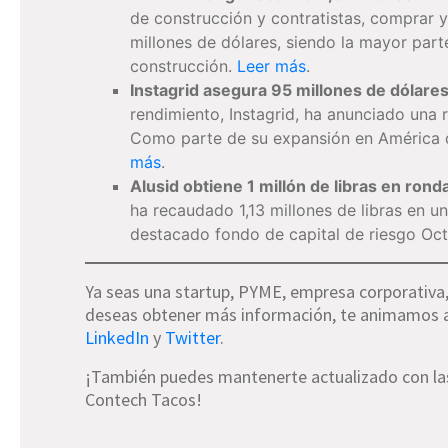
de construcción y contratistas, comprar y
millones de dólares, siendo la mayor part
construcción.
Leer más
.
Instagrid asegura 95 millones de dólare
rendimiento, Instagrid, ha anunciado una 
Como parte de su expansión en América 
más
.
Alusid obtiene 1 millón de libras en ronda
ha recaudado 1,13 millones de libras en un
destacado fondo de capital de riesgo Oc
Ya seas una startup, PYME, empresa corporativa,
deseas obtener más información, te animamos a 
LinkedIn
y
Twitter
.
¡También puedes mantenerte actualizado con las 
Contech Tacos!