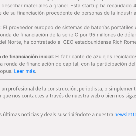
 desechar materiales a granel. Esta startup ha recaudado 4
e de su financiación procedente de personas de la industria
s
: El proveedor europeo de sistemas de baterías portátiles 
ronda de financiación de la serie C por 95 millones de dólar
del Norte, ha contratado al CEO estadounidense Rich Rom
 de financiación inicial
: El fabricante de azulejos reciclado
a ronda de financiación de capital, con la participación del
topus.
Leer más
.
 un profesional de la construcción, periodista, o simplemen
que nos contactes a través de nuestra web o bien nos siga
últimas noticias y deals suscribiéndote a nuestra
newslett