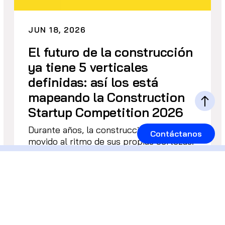
JUN 18, 2026
El futuro de la construcción
ya tiene 5 verticales
definidas: así los está
mapeando la Construction
Startup Competition 2026
Durante años, la construcción se ha
Contáctanos
movido al ritmo de sus propias certezas:
planos, plazos, materiales y mano de
obra. […]
Leer más