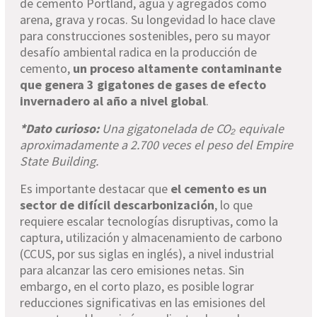
de cemento Portland, agua y agregados como
arena, grava y rocas. Su longevidad lo hace clave
para construcciones sostenibles, pero su mayor
desafío ambiental radica en la producción de
cemento,
un proceso altamente contaminante
que genera 3 gigatones de gases de efecto
invernadero al año a nivel global
.
*Dato curioso:
Una gigatonelada de CO₂ equivale
aproximadamente a 2.700 veces el peso del Empire
State Building.
Es importante destacar que
el cemento es un
sector de difícil descarbonización
, lo que
requiere escalar tecnologías disruptivas, como la
captura, utilización y almacenamiento de carbono
(CCUS, por sus siglas en inglés), a nivel industrial
para alcanzar las cero emisiones netas. Sin
embargo, en el corto plazo, es posible lograr
reducciones significativas en las emisiones del