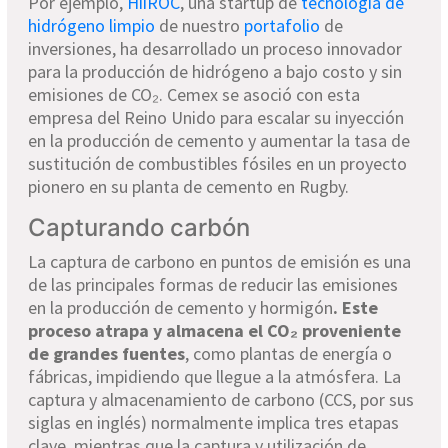
Por ejemplo,
HiiROC
, una startup de
tecnología de
hidrógeno limpio
de nuestro
portafolio
de
inversiones, ha desarrollado un proceso innovador
para la producción de hidrógeno a bajo costo y sin
emisiones de CO₂. Cemex se asoció con esta
empresa del Reino Unido para escalar su inyección
en la producción de cemento y aumentar la tasa de
sustitución de combustibles fósiles en un proyecto
pionero en su planta de cemento en Rugby.
Capturando carbón
La captura de carbono en puntos de emisión es una
de las principales formas de reducir las emisiones
en la producción de cemento y hormigón
. Este
proceso atrapa y almacena el CO₂ proveniente
de grandes fuentes
, como plantas de energía o
fábricas, impidiendo que llegue a la atmósfera. La
captura y almacenamiento de carbono (CCS, por sus
siglas en inglés) normalmente implica tres etapas
clave, mientras que la captura y utilización de