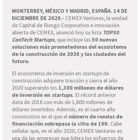
MONTERREY, MÉXICO Y MADRID, ESPAÑA. 14 DE
DICIEMBRE DE 2020.-
CEMEX Ventures, la unidad
de Capital de Riesgo Corporativo e innovación
abierta de CEMEX, anunció hoy su lista
TOP50
ConTech Startups
, que incluye las
50 nuevas
soluciones más prometedoras del ecosistema
de la construcción de 2020 y las ciudades del
futuro.
El ecosistema de inversión en
startups
de
construcción adquiere tracción y cierra el año
2020 superando los
1,300 millones de dólares
de inversión en
startups
.
El récord anterior
data de 2018 con más de 1,800 millones de
dólares invertidos. Además, es el cuarto año
consecutivo en el que el
número de rondas de
financiación sobrepasa la cifra de 100.
Cabe
señalar que, en el año 2020, CEMEX Ventures es
una de las empresas que lidera los esfuerzos de