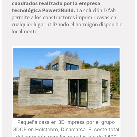
cuadrados realizado por la empresa
tecnológica Power2Build
.
La solución
D.fab
permite a los constructores imprimir casas en
cualquier lugar utilizando el hormigón disponible
localmente.
Pequeña casa en 3D impresa por el grupo
3DCP en Holstebro, Dinamarca. El coste total
del hormigón para las paredes fue de 1.600